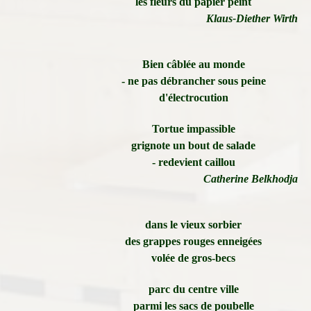
les fleurs du papier peint
Klaus-Diether Wirth
Bien câblée au monde
- ne pas débrancher sous peine
d'électrocution
Tortue impassible
grignote un bout de salade
- redevient caillou
Catherine Belkhodja
dans le vieux sorbier
des grappes rouges enneigées
volée de gros-becs
parc du centre ville
parmi les sacs de poubelle