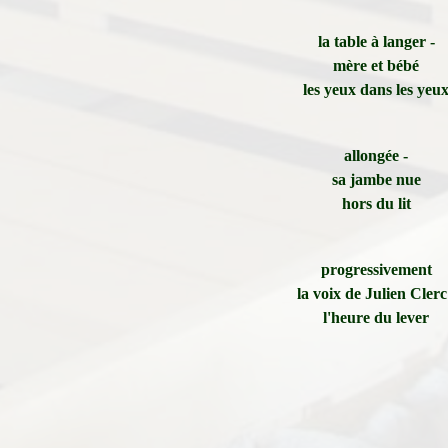
la table à langer -
mère et bébé
les yeux dans les yeu
allongée -
sa jambe nue
hors du lit
progressivement
la voix de Julien Clerc
l'heure du lever