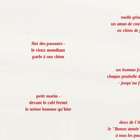
ruelle gris
un amas de couv
en chien de 
flot des passants -
le vieux mendiant
parle à son chien
un homme fo
chaque poubelle d
- jusqu'au 
petit matin -
devant le café fermé
le même homme qu'hier
deux de l'A
le "Bonne année
à tous les pa