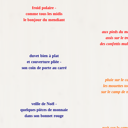
froid polaire -
comme tous les midis
le bonjour du mendiant
aux pieds du m
assis sur le tr
des confettis mul
duvet bien à plat
et couverture pliée -
son coin de porte au carré
pluie sur le c
les mouettes t
sur le camp de
veille de Noël -
quelques pièces de monnaie
dans son bonnet rouge
nuit sur le cam