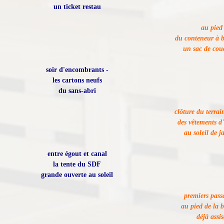
un ticket restau
au pied
du conteneur à b
un sac de co
soir d'encombrants -
les cartons neufs
du sans-abri
clôture du terrai
des vêtements d
au soleil de j
entre égout et canal
la tente du SDF
grande ouverte au soleil
premiers pass
au pied de la 
déjà assis