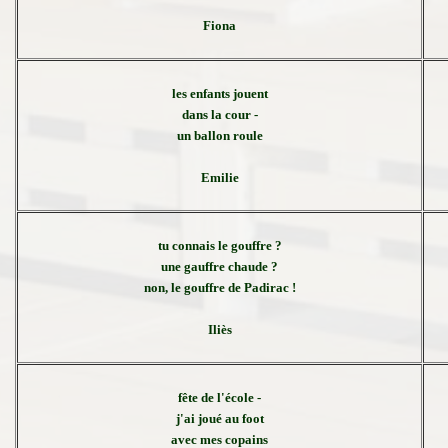
Fiona
les enfants jouent
dans la cour -
un ballon roule
Emilie
tu connais le gouffre ?
une gauffre chaude ?
non, le gouffre de Padirac !
Iliès
fête de l'école -
j'ai joué au foot
avec mes copains