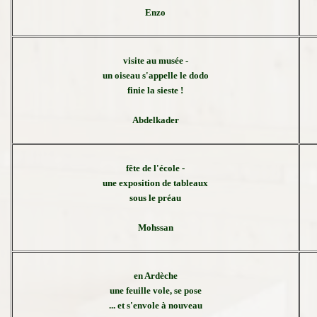
Enzo
visite au musée -
un oiseau s'appelle le dodo
finie la sieste !
Abdelkader
fête de l'école -
une exposition de tableaux
sous le préau
Mohssan
en Ardèche
une feuille vole, se pose
... et s'envole à nouveau