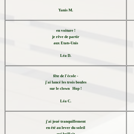
Yanis M.
en voiture !
je rêve de partir
aux Etats-Unis
Léa D.
fête de l'école -
j'ai lancé les trois boules
sur le clown Hop !
Léa C.
j'ai joué tranquillement
en été au lever du soleil
qui brillait