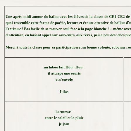
Une après-midi autour du haïku avec les élèves de la classe de CE1-CE2 de 
quoi ressemble cette forme de poésie, lecture et écoute attentive de haïkus d'u
l'écriture ! Pas facile de se trouver seul face à la page blanche ! ... même a
d'attention, en faisant appel aux souvenirs, aux rêves, peu à peu des idées pre
Merci à toute la classe pour sa participation et sa bonne volonté, et bonne ro
un hibou fait Hou ! Hou !
il attrape une souris
et s'envole
Lilas
kermesse -
entre le soleil et la pluie
je joue