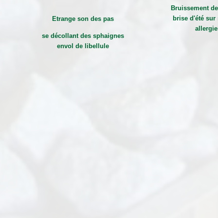
Bruissement des
brise d'été su
Etrange son des pas
allergi
se décollant des sphaignes
envol de libellule